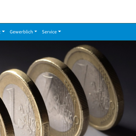
z
Gewerblich
Service