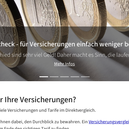
check - für Versicherungen einfach weniger b
hied sind sehr viel Geld! Daher macht es Sinn, die lau
Mehr Infos
r Ihre Versicherungen?
iele Versicherungen und Tarife im Direktvergleich.
 Ihnen dabei, den Durchblick zu bewahren. Ein
Versicherungsvergle
 Ende den richtigen Tarif zu finden.